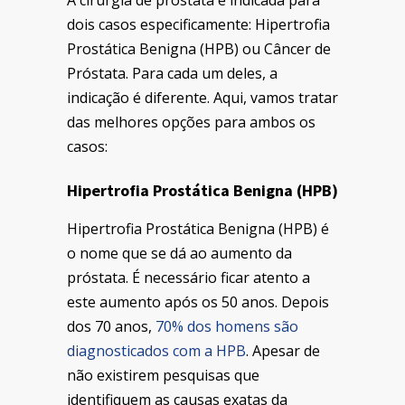
A cirurgia de próstata é indicada para
dois casos especificamente:
Hipertrofia
Prostática Benigna (HPB) ou Câncer de
Próstata. Para cada um deles, a
indicação é diferente. Aqui, vamos tratar
das melhores opções para ambos os
casos:
Hipertrofia Prostática Benigna (HPB)
Hipertrofia Prostática Benigna (HPB) é
o nome que se dá ao aumento da
próstata. É necessário ficar atento a
este aumento após os 50 anos. Depois
dos 70 anos,
70% dos homens são
diagnosticados com a HPB
. Apesar de
não existirem pesquisas que
identifiquem as causas exatas da