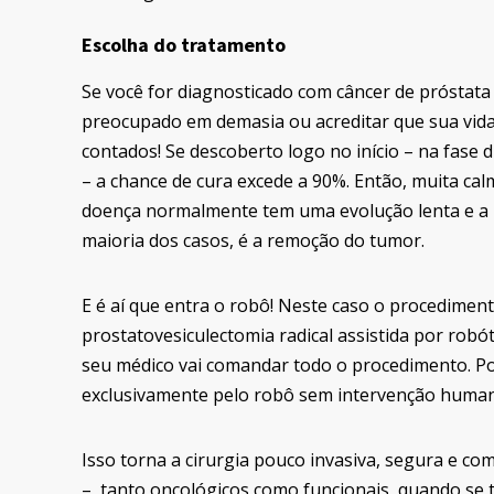
Escolha do tratamento
Se você for diagnosticado com câncer de próstata 
preocupado em demasia ou acreditar que sua vida
contados! Se descoberto logo no início – na fase d
– a chance de cura excede a 90%. Então, muita cal
doença normalmente tem uma evolução lenta e a 
maioria dos casos, é a remoção do tumor.
E é aí que entra o robô! Neste caso o procedime
prostatovesiculectomia radical assistida por robó
seu médico vai comandar todo o procedimento. Por
exclusivamente pelo robô sem intervenção huma
Isso torna a cirurgia pouco invasiva, segura e co
– tanto oncológicos como funcionais, quando se 