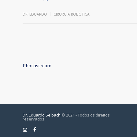
DR. EDUARDO
CIRURGIA ROBÓTICA
Photostream
Dr. Eduardo Selbach
© 2021 - Todos os direitos
reservados