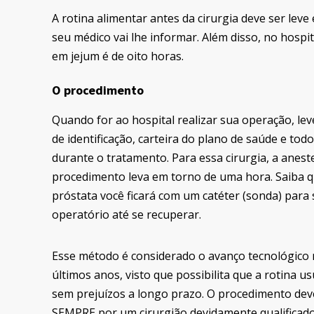
A rotina alimentar antes da cirurgia deve ser leve 
seu médico vai lhe informar. Além disso, no hospi
em jejum é de oito horas.
O procedimento
Quando for ao hospital realizar sua operação, l
de identificação, carteira do plano de saúde e tod
durante o tratamento. Para essa cirurgia, a aneste
procedimento leva em torno de uma hora. Saiba qu
próstata você ficará com um catéter (sonda) para 
operatório até se recuperar.
Esse método é considerado o avanço tecnológico 
últimos anos, visto que possibilita que a rotina us
sem prejuízos a longo prazo. O procedimento dev
SEMPRE por um cirurgião devidamente qualificado. 