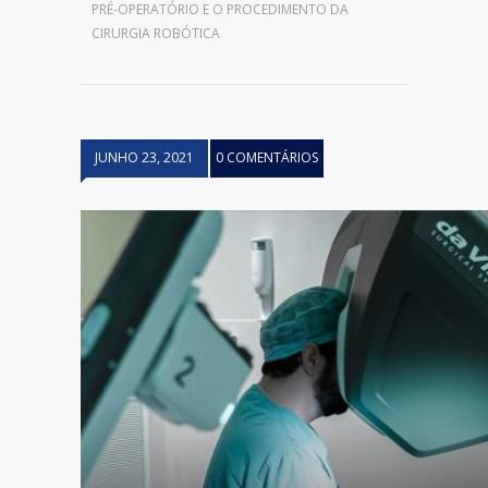
PRÉ-OPERATÓRIO E O PROCEDIMENTO DA
CIRURGIA ROBÓTICA
JUNHO 23, 2021
0 COMENTÁRIOS