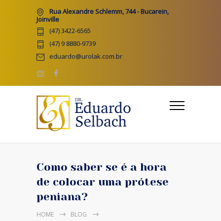
Rua Alexandre Schlemm, 744 - Bucarein,
Joinville
(47) 3422-6565
(47) 9 8880-9739
eduardo@urolak.com.br
Como saber se é a hora
de colocar uma prótese
peniana?
HOME
BLOG