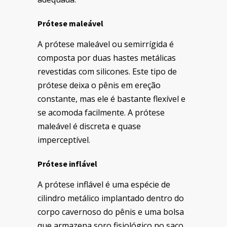
Prótese maleável
A prótese maleável ou semirrígida é
composta por duas hastes metálicas
revestidas com silicones. Este tipo de
prótese deixa o pênis em ereção
constante, mas ele é bastante flexível e
se acomoda facilmente. A prótese
maleável é discreta e quase
imperceptível.
Prótese inflável
A prótese inflável é
uma espécie de
cilindro metálico implantado dentro do
corpo cavernoso do pênis e uma bolsa
que armazena soro fisiológico
no saco